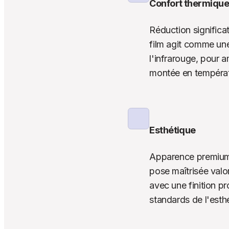
Confort thermiqu
Réduction significat
film agit comme une
l'infrarouge, pour am
montée en températu
Esthétique
Apparence premium 
pose maîtrisée valo
avec une finition p
standards de l'est