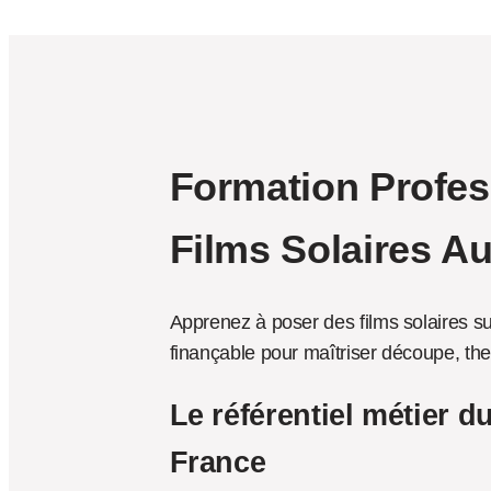
Formation Profes
Films Solaires A
Apprenez à poser des films solaires su
finançable pour maîtriser découpe, th
Le référentiel métier du
France