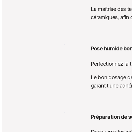
La maîtrise des te
céramiques, afin 
Pose humide bord
Perfectionnez la 
Le bon dosage de l
garantit une adhé
Préparation de s
Découvrez les mét