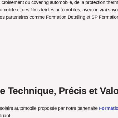
au croisement du covering automobile, de la protection therm
mobile et des films teintés automobiles, avec un vrai savoir-
s partenaires comme Formation Detailing et SP Formation, 
re Technique, Précis et Val
 solaire automobile proposée par notre partenaire 
Formatio
cluant :