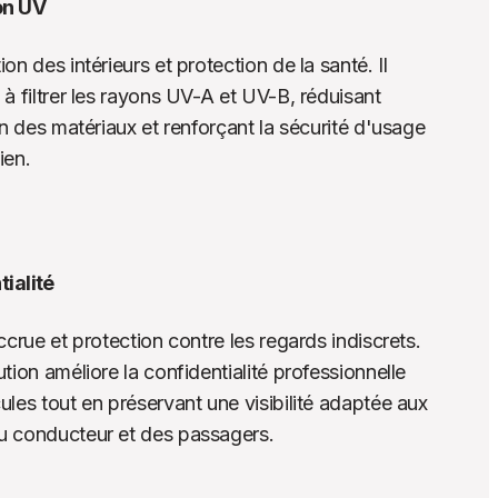
on UV
on des intérieurs et protection de la santé. Il 
 à filtrer les rayons UV-A et UV-B, réduisant 
on des matériaux et renforçant la sécurité d'usage 
ien.
ialité
ccrue et protection contre les regards indiscrets. 
tion améliore la confidentialité professionnelle 
ules tout en préservant une visibilité adaptée aux 
u conducteur et des passagers.