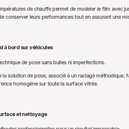
mpératures de chauffe permet de modeler le film avec justes
de conserver leurs performances tout en assurant une mis
 à bord sur véhicules
technique de pose sans bulles ni imperfections.
a solution de pose, associé à un raclage méthodique, faci
rence homogène sur toute la surface vitrée.
urface et nettoyage
hodes professionnelles pour un résultat impeccable.