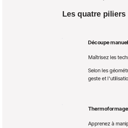
Les quatre piliers
Découpe manuelle
Maîtrisez les tec
Selon les géométr
geste et l'utilisa
Thermoformage 
Apprenez à manipu