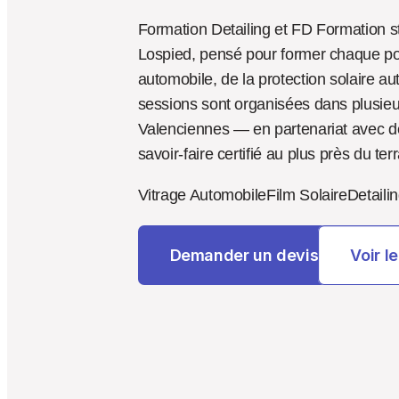
Formation Detailing et FD Formation s
Lospied, pensé pour former chaque pos
automobile, de la protection solaire a
sessions sont organisées dans plusieurs
Valenciennes — en partenariat avec de
savoir-faire certifié au plus près du terr
Vitrage Automobile
Film Solaire
Detaili
Demander un devis
Voir 