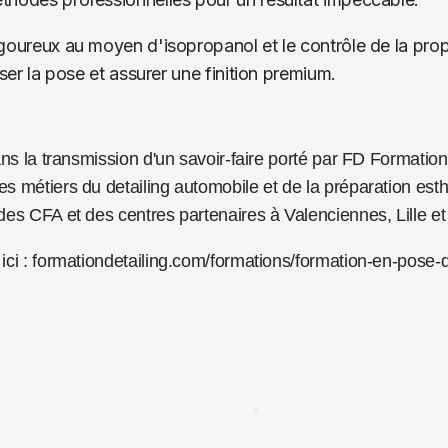
goureux au moyen d'isopropanol et le contrôle de la propre
iser la pose et assurer une finition premium.
ns la transmission d'un savoir-faire porté par FD Formation
 métiers du detailing automobile et de la préparation esthé
es CFA et des centres partenaires à Valenciennes, Lille et 
ici : formationdetailing.com/formations/formation-en-pose-d