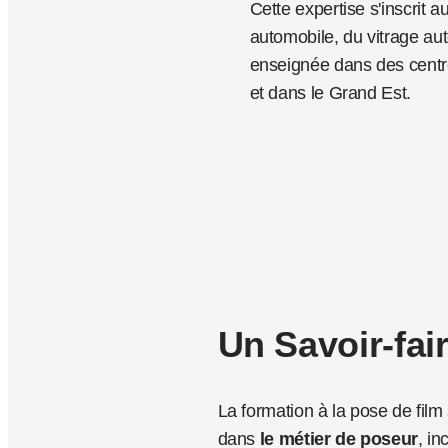
Cette expertise s'inscrit 
automobile, du vitrage auto
enseignée dans des centre
et dans le Grand Est.
Un Savoir-fai
La formation à la pose de film
dans 
le métier de poseur
, in