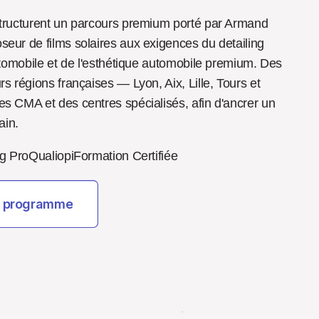
tructurent un parcours premium porté par Armand 
eur de films solaires aux exigences du detailing 
utomobile et de l'esthétique automobile premium. Des 
 régions françaises — Lyon, Aix, Lille, Tours et 
s CMA et des centres spécialisés, afin d'ancrer un 
ain.
ng Pro
Qualiopi
Formation Certifiée
le programme