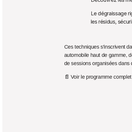
Le dégraissage ri
les résidus, sécur
Ces techniques s'inscrivent da
automobile haut de gamme, des
de sessions organisées dans d
📄
 Voir le programme complet 