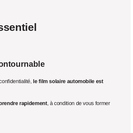
ssentiel
contournable
onfidentialité, 
le film solaire automobile est 
pprendre rapidement
, à condition de vous former 